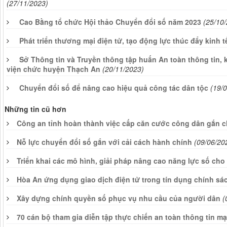
(27/11/2023)
Cao Bằng tổ chức Hội thảo Chuyển đổi số năm 2023
(25/10
Phát triển thương mại điện tử, tạo động lực thúc đẩy kinh t
Sở Thông tin và Truyền thông tập huấn An toàn thông tin, 
viện chức huyện Thạch An
(20/11/2023)
Chuyển đổi số để nâng cao hiệu quả công tác dân tộc
(19/
Những tin cũ hơn
Công an tỉnh hoàn thành việc cấp căn cước công dân gắn ch
Nỗ lực chuyển đổi số gắn với cải cách hành chính
(09/06/20
Triển khai các mô hình, giải pháp nâng cao năng lực số cho 
Hòa An ứng dụng giao dịch điện tử trong tín dụng chính sác
Xây dựng chính quyền số phục vụ nhu cầu của người dân
(
70 cán bộ tham gia diễn tập thực chiến an toàn thông tin mạ