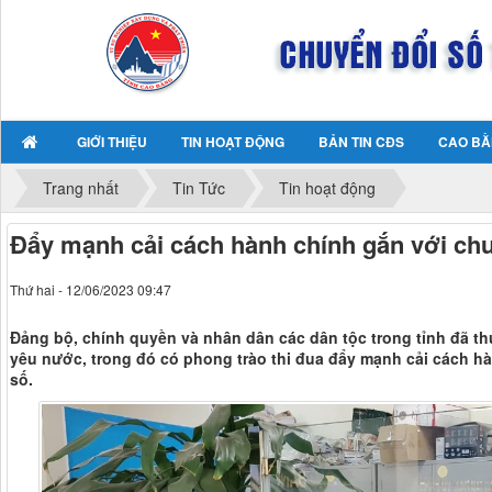
GIỚI THIỆU
TIN HOẠT ĐỘNG
BẢN TIN CĐS
CAO BẰ
Trang nhất
Tin Tức
Tin hoạt động
Đẩy mạnh cải cách hành chính gắn với chu
Thứ hai - 12/06/2023 09:47
Đảng bộ, chính quyền và nhân dân các dân tộc trong tỉnh đã thự
yêu nước, trong đó có phong trào thi đua đẩy mạnh cải cách h
số.