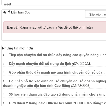
Tweet
Ý kiến bạn đọc
Bạn cần đăng nhập với tư cách là
%s
để có thể bình luận
Những tin mới hơn
Tiếp cận chuyển đổi số thúc đẩy nâng cao quyền năng kin
Đẩy mạnh chuyển đổi số trong du lịch
(07/12/2023)
Góp phần thúc đẩy mạnh mẽ quá trình chuyển đổi số của t
Hội thảo hỗ trợ xác định chỉ số chuyển đổi số doanh nghiệ
doanh nghiệp trên địa bàn tỉnh Cao Bằng
(22/12/2023)
30 học viên tham gia đào tạo sử dụng phần mềm chợ sản p
Giới thiệu 2 trang Zalo Official Account “CCHC Cao Bằng”