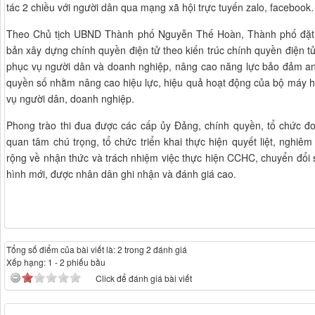
tác 2 chiều với người dân qua mạng xã hội trực tuyến zalo, faceboo
Theo Chủ tịch UBND Thành phố Nguyễn Thế Hoàn, Thành phố đặt ra
bản xây dựng chính quyền điện tử theo kiến trúc chính quyền điện t
phục vụ người dân và doanh nghiệp, nâng cao năng lực bảo đảm an
quyền số nhằm nâng cao hiệu lực, hiệu quả hoạt động của bộ máy h
vụ người dân, doanh nghiệp.
Phong trào thi đua được các cấp ủy Đảng, chính quyền, tổ chức đo
quan tâm chú trọng, tổ chức triển khai thực hiện quyết liệt, nghi
rộng về nhận thức và trách nhiệm việc thực hiện CCHC, chuyển đổi 
hình mới, được nhân dân ghi nhận và đánh giá cao.
Tổng số điểm của bài viết là: 2 trong 2 đánh giá
Xếp hạng:
1
-
2
phiếu bầu
Click để đánh giá bài viết