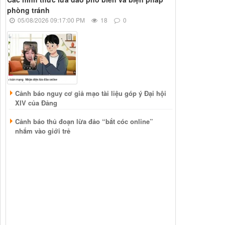
phòng tránh
05/08/2026 09:17:00 PM
18
0
Cảnh báo nguy cơ giả mạo tài liệu góp ý Đại hội
XIV của Đảng
Cảnh báo thủ đoạn lừa đảo “bắt cóc online”
nhắm vào giới trẻ