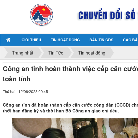
GIỚI THIỆU
TIN HOẠT ĐỘNG
BẢN TIN CĐS
CAO BẰ
Trang nhất
Tin Tức
Tin hoạt động
Công an tỉnh hoàn thành việc cấp căn cướ
toàn tỉnh
Thứ hai - 12/06/2023 09:45
Công an tỉnh đã hoàn thành cấp căn cước công dân (CCCD) cho
thời hạn đăng ký và thời hạn Bộ Công an giao chỉ tiêu.