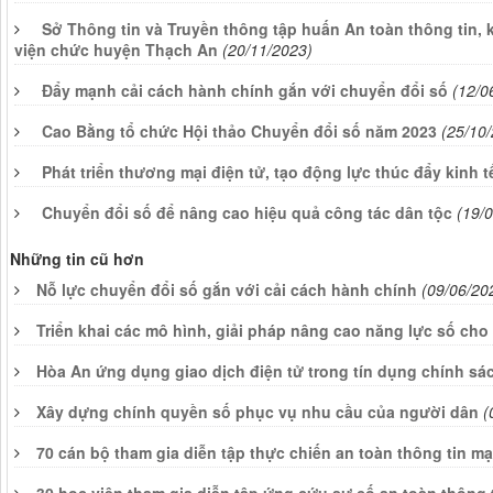
Sở Thông tin và Truyền thông tập huấn An toàn thông tin, 
viện chức huyện Thạch An
(20/11/2023)
Đẩy mạnh cải cách hành chính gắn với chuyển đổi số
(12/0
Cao Bằng tổ chức Hội thảo Chuyển đổi số năm 2023
(25/10
Phát triển thương mại điện tử, tạo động lực thúc đẩy kinh t
Chuyển đổi số để nâng cao hiệu quả công tác dân tộc
(19/
Những tin cũ hơn
Nỗ lực chuyển đổi số gắn với cải cách hành chính
(09/06/20
Triển khai các mô hình, giải pháp nâng cao năng lực số cho 
Hòa An ứng dụng giao dịch điện tử trong tín dụng chính sác
Xây dựng chính quyền số phục vụ nhu cầu của người dân
(
70 cán bộ tham gia diễn tập thực chiến an toàn thông tin mạ