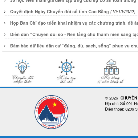
30 học viên tham gia diễn tập ứng cứu sự cố an toàn thông
Quyết định Ngày Chuyển đổi số tỉnh Cao Bằng
(10/10/2022)
Họp Ban Chỉ đạo triển khai nhiệm vụ các chương trình, đề 
Diễn đàn “Chuyển đổi số - Nền tảng cho thanh niên sáng tạ
Đảm bảo dữ liệu dân cư “đúng, đủ, sạch, sống” phục vụ ch
© 2026
CHUYÊN 
Địa chỉ: Số 001 
Điện thoại: 0206 