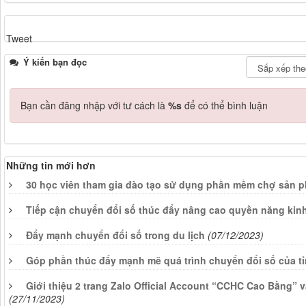
Tweet
Ý kiến bạn đọc
Bạn cần đăng nhập với tư cách là
%s
để có thể bình luận
Những tin mới hơn
30 học viên tham gia đào tạo sử dụng phần mềm chợ sản p
Tiếp cận chuyển đổi số thúc đẩy nâng cao quyền năng kin
Đẩy mạnh chuyển đổi số trong du lịch
(07/12/2023)
Góp phần thúc đẩy mạnh mẽ quá trình chuyển đổi số của t
Giới thiệu 2 trang Zalo Official Account “CCHC Cao Bằng”
(27/11/2023)