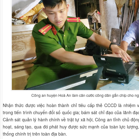
Công an huyện Hoà An làm căn cước công dân gắn chíp cho ngườ
Nhận thức được việc hoàn thành chỉ tiêu cấp thẻ CCCD là nhiệm vụ
trong tiến trình chuyển đổi số quốc gia; bám sát chỉ đạo của lãnh
Cảnh sát quản lý hành chính về trật tự xã hội, Công an tỉnh chủ động 
hoạt, sáng tạo, qua đó phát huy được sức mạnh của toàn lực lượng
thống chính trị trên toàn địa bàn.