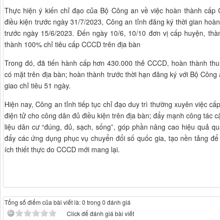
Thực hiện ý kiến chỉ đạo của Bộ Công an về việc hoàn thành cấ
điều kiện trước ngày 31/7/2023, Công an tỉnh đăng ký thời gian ho
trước ngày 15/6/2023. Đến ngày 10/6, 10/10 đơn vị cấp huyện, thà
thành 100% chỉ tiêu cấp CCCD trên địa bàn
Trong đó, đã tiến hành cấp hơn 430.000 thẻ CCCD, hoàn thành th
có mặt trên địa bàn; hoàn thành trước thời hạn đăng ký với Bộ Công
giao chỉ tiêu 51 ngày.
Hiện nay, Công an tỉnh tiếp tục chỉ đạo duy trì thường xuyên việc c
điện tử cho công dân đủ điều kiện trên địa bàn; đẩy mạnh công tác 
liệu dân cư “đúng, đủ, sạch, sống”, góp phần nâng cao hiệu quả quả
đẩy các ứng dụng phục vụ chuyển đổi số quốc gia, tạo nền tảng đ
ích thiết thực do CCCD mới mang lại.
Tổng số điểm của bài viết là: 0 trong 0 đánh giá
Click để đánh giá bài viết