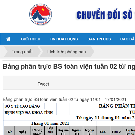
GIỚI THIỆU
TIN HOẠT ĐỘNG
BẢN TIN CĐS
CAO BẰ
Trang nhất
LỊch trực phòng ban
Bảng phân trực BS toàn viện tuần 02 từ ng
Tweet
Bảng phân trực BS toàn viện tuần 02 từ ngày 11/01 - 17/01/2021