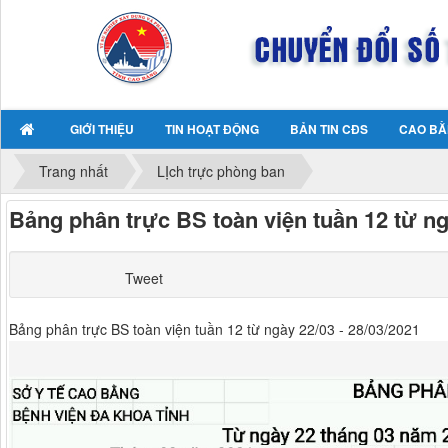
GIỚI THIỆU
TIN HOẠT ĐỘNG
BẢN TIN CĐS
CAO BẰ
Trang nhất
LỊch trực phòng ban
Bảng phân trực BS toàn viện tuần 12 từ ng
Tweet
Bảng phân trực BS toàn viện tuần 12 từ ngày 22/03 - 28/03/2021