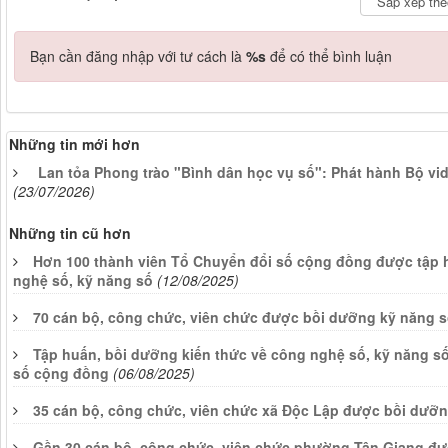
Bạn cần đăng nhập với tư cách là
%s
để có thể bình luận
Những tin mới hơn
Lan tỏa Phong trào "Bình dân học vụ số": Phát hành Bộ vi
(23/07/2026)
Những tin cũ hơn
Hơn 100 thành viên Tổ Chuyển đổi số cộng đồng được tập 
nghệ số, kỹ năng số
(12/08/2025)
70 cán bộ, công chức, viên chức được bồi dưỡng kỹ năng 
Tập huấn, bồi dưỡng kiến thức về công nghệ số, kỹ năng s
số cộng đồng
(06/08/2025)
35 cán bộ, công chức, viên chức xã Độc Lập được bồi dưỡ
Gần 30 cán bộ, công chức, viên chức phường Tân Giang đư