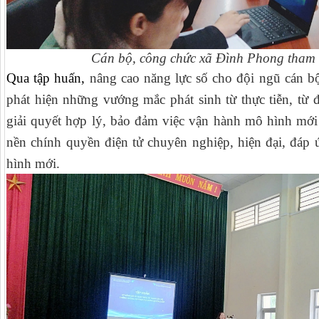
Cán bộ, công chức xã Đình Phong tham g
Qua tập huấn,
nâng cao năng lực số cho đội ngũ cán bộ 
phát hiện những vướng mắc phát sinh từ thực tiễn, từ 
giải quyết hợp lý, bảo đảm việc vận hành mô hình mớ
nền chính quyền điện tử chuyên nghiệp, hiện đại, đáp ứ
hình mới.