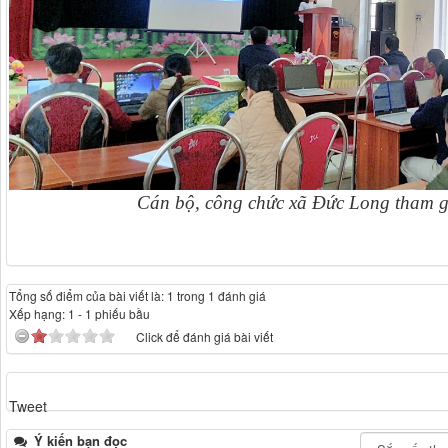
Cán bộ, công chức xã Đức Long tham gi
Tổng số điểm của bài viết là: 1 trong 1 đánh giá
Xếp hạng:
1
-
1
phiếu bầu
Click để đánh giá bài viết
Tweet
Ý kiến bạn đọc