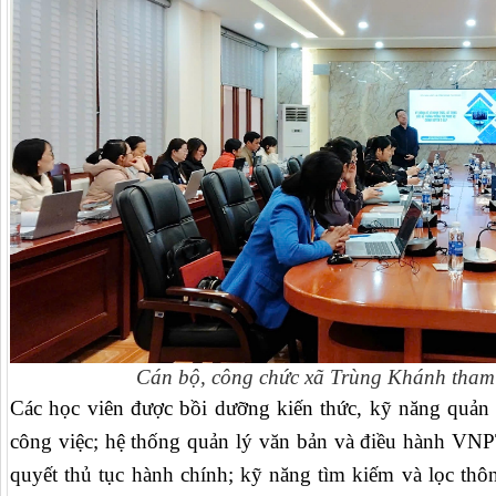
Cán bộ, công chức xã Trùng Khánh tham 
Các học viên được bồi dưỡng kiến thức, kỹ năng quản l
công việc; hệ thống quản lý văn bản và điều hành VNPT-
quyết thủ tục hành chính; kỹ năng tìm kiếm và lọc thôn