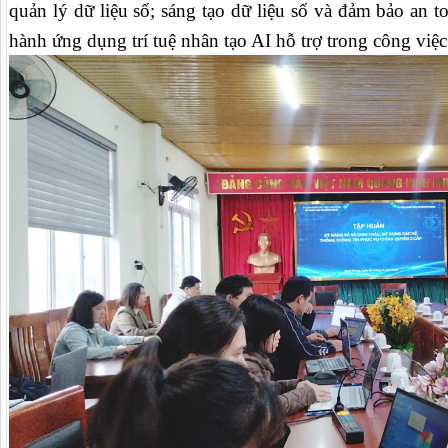
quản lý dữ liệu số; sáng tạo dữ liệu số và đảm bảo an t
hành ứng dụng trí tuệ nhân tạo AI hỗ trợ trong công việc