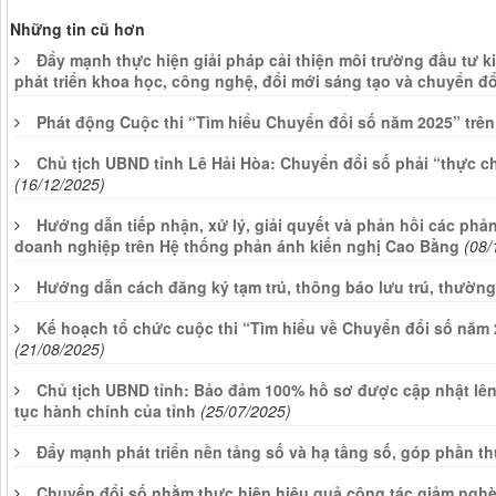
Những tin cũ hơn
Đẩy mạnh thực hiện giải pháp cải thiện môi trường đầu tư k
phát triển khoa học, công nghệ, đổi mới sáng tạo và chuyển đổ
Phát động Cuộc thi “Tìm hiểu Chuyển đổi số năm 2025” trên
Chủ tịch UBND tỉnh Lê Hải Hòa: Chuyển đổi số phải “thực c
(16/12/2025)
Hướng dẫn tiếp nhận, xử lý, giải quyết và phản hồi các phả
doanh nghiệp trên Hệ thống phản ánh kiến nghị Cao Bằng
(08/
Hướng dẫn cách đăng ký tạm trú, thông báo lưu trú, thường
Kế hoạch tổ chức cuộc thi “Tìm hiểu về Chuyển đổi số năm 
(21/08/2025)
Chủ tịch UBND tỉnh: Bảo đảm 100% hồ sơ được cập nhật lên 
tục hành chính của tỉnh
(25/07/2025)
Đẩy mạnh phát triển nền tảng số và hạ tầng số, góp phần t
Chuyển đổi số nhằm thực hiện hiệu quả công tác giảm ngh