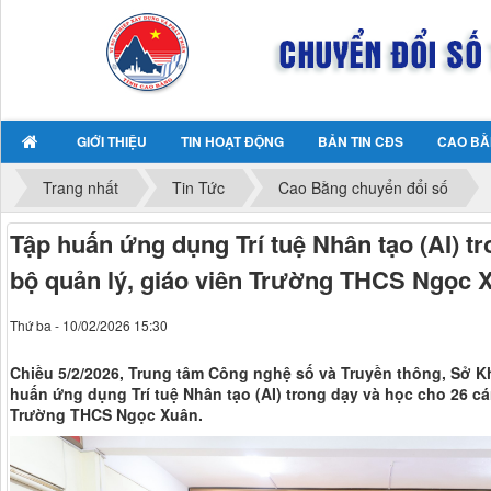
GIỚI THIỆU
TIN HOẠT ĐỘNG
BẢN TIN CĐS
CAO BẰ
Trang nhất
Tin Tức
Cao Bằng chuyển đổi số
Tập huấn ứng dụng Trí tuệ Nhân tạo (AI) t
bộ quản lý, giáo viên Trường THCS Ngọc 
Thứ ba - 10/02/2026 15:30
Chiều 5/2/2026, Trung tâm Công nghệ số và Truyền thông, Sở 
huấn ứng dụng Trí tuệ Nhân tạo (AI) trong dạy và học cho 26 cá
Trường THCS Ngọc Xuân.