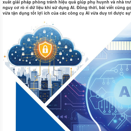
xuất giải pháp phòng tránh hiệu quả giúp phụ huynh và nhà trư
nguy cơ rò rỉ dữ liệu khi sử dụng AI. Đồng thời, bài viết cũng gợ
vừa tận dụng tốt lợi ích của các công cụ AI vừa duy trì được s