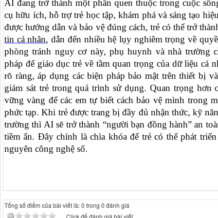
AI đang trở thành một phần quen thuộc trong cuộc sốn
cụ hữu ích, hỗ trợ trẻ học tập, khám phá và sáng tạo hi
được hướng dẫn và bảo vệ đúng cách, trẻ có thể trở thàn
tin cá nhân
, dẫn đến nhiều hệ lụy nghiêm trọng về quyền
phòng tránh nguy cơ này, phụ huynh và nhà trường c
pháp để giáo dục trẻ về tầm quan trọng của dữ liệu cá n
rõ ràng, áp dụng các biện pháp bảo mật trên thiết bị 
giám sát trẻ trong quá trình sử dụng. Quan trọng hơn c
vững vàng để các em tự biết cách bảo vệ mình trong 
phức tạp. Khi trẻ được trang bị đầy đủ nhận thức, kỹ năn
trường thì AI sẽ trở thành “người bạn đồng hành” an toà
tiềm ẩn. Đây chính là chìa khóa để trẻ có thể phát triể
nguyên công nghệ số.
Tổng số điểm của bài viết là: 0 trong 0 đánh giá
Click để đánh giá bài viết