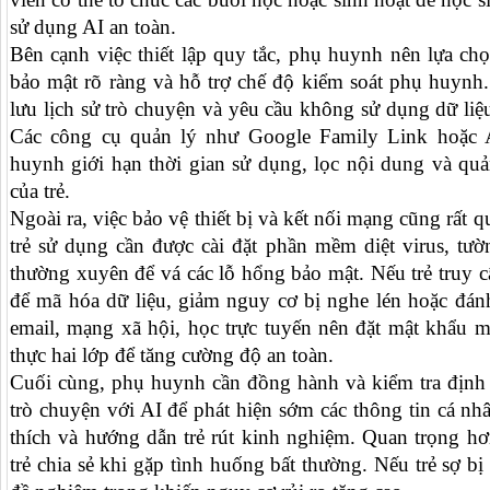
sử dụng AI an toàn.
Bên cạnh việc thiết lập quy tắc, phụ huynh nên lựa ch
bảo mật rõ ràng và hỗ trợ chế độ kiểm soát phụ huynh.
lưu lịch sử trò chuyện và yêu cầu không sử dụng dữ liệ
Các công cụ quản lý như Google Family Link hoặc 
huynh giới hạn thời gian sử dụng, lọc nội dung và quản 
của trẻ.
Ngoài ra, việc bảo vệ thiết bị và kết nối mạng cũng rất q
trẻ sử dụng cần được cài đặt phần mềm diệt virus, tườ
thường xuyên để vá các lỗ hổng bảo mật. Nếu trẻ truy 
để mã hóa dữ liệu, giảm nguy cơ bị nghe lén hoặc đánh
email, mạng xã hội, học trực tuyến nên đặt mật khẩu m
thực hai lớp để tăng cường độ an toàn.
Cuối cùng, phụ huynh cần đồng hành và kiểm tra định k
trò chuyện với AI để phát hiện sớm các thông tin cá nhân 
thích và hướng dẫn trẻ rút kinh nghiệm. Quan trọng hơ
trẻ chia sẻ khi gặp tình huống bất thường. Nếu trẻ sợ b