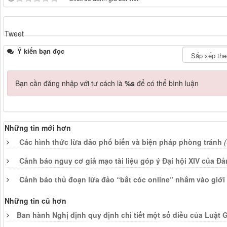
Tweet
Ý kiến bạn đọc
Bạn cần đăng nhập với tư cách là
%s
để có thể bình luận
Những tin mới hơn
Các hình thức lừa đảo phổ biến và biện pháp phòng tránh
Cảnh báo nguy cơ giả mạo tài liệu góp ý Đại hội XIV của Đ
Cảnh báo thủ đoạn lừa đảo “bắt cóc online” nhắm vào giới 
Những tin cũ hơn
Ban hành Nghị định quy định chi tiết một số điều của Luật G