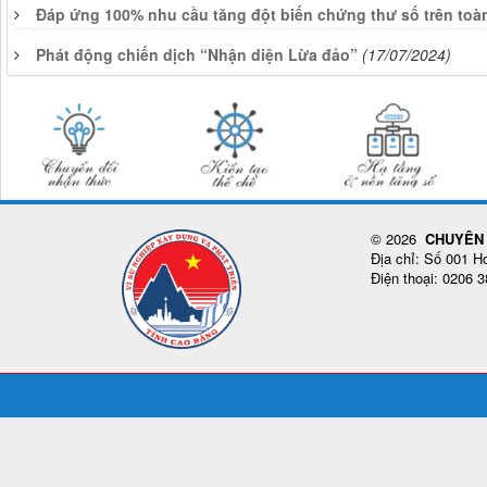
Đáp ứng 100% nhu cầu tăng đột biến chứng thư số trên toà
Phát động chiến dịch “Nhận diện Lừa đảo”
(17/07/2024)
© 2026
CHUYÊN 
Địa chỉ: Số 001 
Điện thoại: 0206 