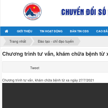
GIỚI THIỆU
TIN HOẠT ĐỘNG
BẢN TIN CĐS
CAO BẰ
Trang nhất
Đào tạo - chỉ đạo tuyến
Chương trình tư vấn, khám chữa bệnh từ x
Tweet
Chương trình tư vấn, khám chữa bệnh từ xa ngày 27/7/2021