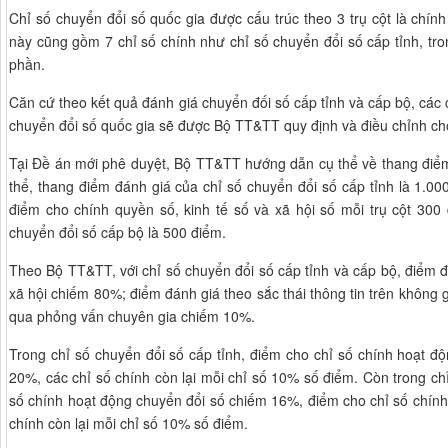
Chỉ số chuyển đổi số quốc gia được cấu trúc theo 3 trụ cột là chính
này cũng gồm 7 chỉ số chính như chỉ số chuyển đổi số cấp tỉnh, tro
phần.
Căn cứ theo kết quả đánh giá chuyển đối số cấp tỉnh và cấp bộ, các 
chuyển đổi số quốc gia sẽ được Bộ TT&TT quy định và điều chỉnh ch
Tại Đề án mới phê duyệt, Bộ TT&TT hướng dẫn cụ thể về thang điểm
thể, thang điểm đánh giá của chỉ số chuyển đổi số cấp tỉnh là 1.000
điểm cho chính quyền số, kinh tế số và xã hội số mỗi trụ cột 300
chuyển đổi số cấp bộ là 500 điểm.
Theo Bộ TT&TT, với chỉ số chuyển đổi số cấp tỉnh và cấp bộ, điểm đá
xã hội chiếm 80%; điểm đánh giá theo sắc thái thông tin trên khôn
qua phỏng vấn chuyên gia chiếm 10%.
Trong chỉ số chuyển đổi số cấp tỉnh, điểm cho chỉ số chính hoạt đ
20%, các chỉ số chính còn lại mỗi chỉ số 10% số điểm. Còn trong ch
số chính hoạt động chuyển đổi số chiếm 16%, điểm cho chỉ số chính
chính còn lại mỗi chỉ số 10% số điểm.