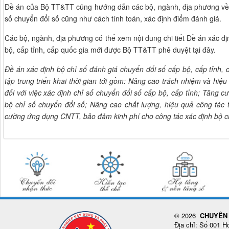
Đề án của Bộ TT&TT cũng hướng dẫn các bộ, ngành, địa phương về p
số chuyển đổi số cũng như cách tính toán, xác định điểm đánh giá.
Các bộ, ngành, địa phương có thể xem nội dung chi tiết Đề án xác đị
bộ, cấp tỉnh, cấp quốc gia mới được Bộ TT&TT phê duyệt
tại đây
.
Đề án xác định bộ chỉ số đánh giá chuyển đổi số cấp bộ, cấp tỉnh,
tập trung triển khai thời gian tới gồm: Nâng cao trách nhiệm và hiệ
đối với việc xác định chỉ số chuyển đổi số cấp bộ, cấp tỉnh; Tăng c
bộ chỉ số chuyển đổi số; Nâng cao chất lượng, hiệu quả công tác 
cường ứng dụng CNTT, bảo đảm kinh phí cho công tác xác định bộ chỉ
© 2026
CHUYÊN 
Địa chỉ: Số 001 