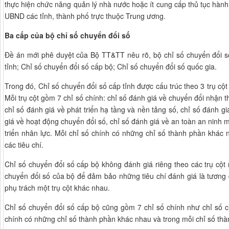
thực hiện chức năng quản lý nhà nước hoặc ít cung cấp thủ tục hàn
UBND các tỉnh, thành phố trực thuộc Trung ương.
Ba cấp của bộ chỉ số chuyển đổi số
Đề án mới phê duyệt của Bộ TT&TT nêu rõ, bộ chỉ số chuyển đổi s
tỉnh; Chỉ số chuyển đổi số cấp bộ; Chỉ số chuyển đổi số quốc gia.
Trong đó, Chỉ số chuyển đổi số cấp tỉnh được cấu trúc theo 3 trụ cột 
Mỗi trụ cột gồm 7 chỉ số chính: chỉ số đánh giá về chuyển đổi nhận th
chỉ số đánh giá về phát triển hạ tầng và nền tảng số, chỉ số đánh giá
giá về hoạt động chuyển đổi số, chỉ số đánh giá về an toàn an ninh 
triển nhân lực. Mỗi chỉ số chính có những chỉ số thành phần khác 
các tiêu chí.
Chỉ số chuyển đổi số cấp bộ không đánh giá riêng theo các trụ cột
chuyển đổi số của bộ để đảm bảo những tiêu chí đánh giá là tương
phụ trách một trụ cột khác nhau.
Chỉ số chuyển đổi số cấp bộ cũng gồm 7 chỉ số chính như chỉ số ch
chính có những chỉ số thành phần khác nhau và trong mỗi chỉ số thàn