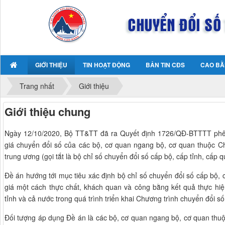
GIỚI THIỆU
TIN HOẠT ĐỘNG
BẢN TIN CĐS
CAO BẰ
Trang nhất
Giới thiệu
Giới thiệu chung
Ngày 12/10/2020, Bộ TT&TT đã ra Quyết định 1726/QĐ-BTTTT phê 
giá chuyển đổi số của các bộ, cơ quan ngang bộ, cơ quan thuộc Ch
trung ương (gọi tắt là bộ chỉ số chuyển đổi số cấp bộ, cấp tỉnh, cấp q
Đề án hướng tới mục tiêu xác định bộ chỉ số chuyển đổi số cấp bộ, c
giá một cách thực chất, khách quan và công bằng kết quả thực hi
tỉnh và cả nước trong quá trình triển khai Chương trình chuyển đổi số
Đối tượng áp dụng Đề án là các bộ, cơ quan ngang bộ, cơ quan thu